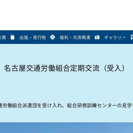
必携
出版・発行物
福利・共済関連
ギャラリー
名古屋交通労働組合定期交流（受入）
労働組合派遣団を受け入れ、総合研修訓練センターの見学