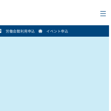
労働会館利用申込
イベント申込