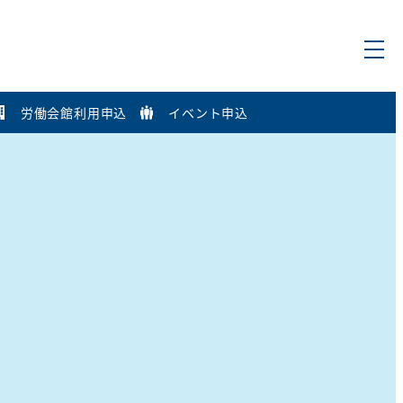
労働会館利用申込
イベント申込