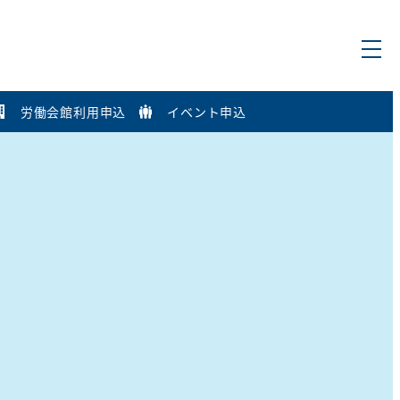
労働会館利用申込
イベント申込