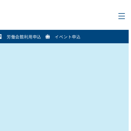
労働会館利用申込
イベント申込