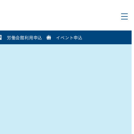
労働会館利用申込
イベント申込